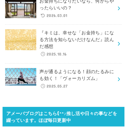
お金持ちになりたいなら、何からや
ったらいいの？
2026.03.01
『キミは、幸せな「お金持ち」にな
る方法を知らないだけなんだ』読ん
だ感想
2025.10.16
声が通るようになる！顔のたるみに
も効く！「ヴォーカリズム」
2025.05.27
アメーバブログはこちら(^^♪推し活や日々の事などを
綴っています。ほぼ毎日更新中