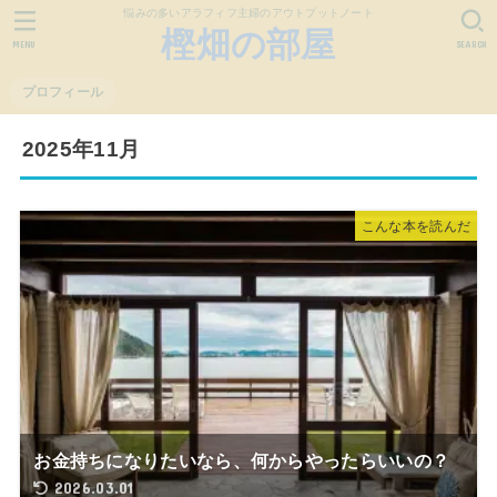
悩みの多いアラフィフ主婦のアウトプットノート
樫畑の部屋
MENU
SEARCH
プロフィール
2025年11月
こんな本を読んだ
お金持ちになりたいなら、何からやったらいいの？
2026.03.01