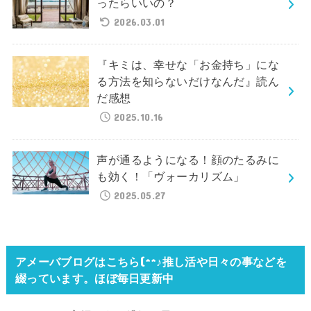
ったらいいの？
2026.03.01
『キミは、幸せな「お金持ち」にな
る方法を知らないだけなんだ』読ん
だ感想
2025.10.16
声が通るようになる！顔のたるみに
も効く！「ヴォーカリズム」
2025.05.27
アメーバブログはこちら(^^♪推し活や日々の事などを
綴っています。ほぼ毎日更新中