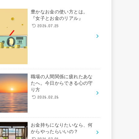
豊かなお金の使い方とは。
『女子とお金のリアル』
2026.07.25
職場の人間関係に疲れたあな
たへ。今日からできる心の守
り方
2026.02.26
お金持ちになりたいなら、何
からやったらいいの？