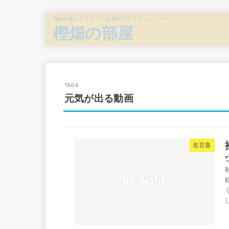
悩みの多いアラフィフ主婦のアウトプットノート
樫畑の部屋
元気が出る動画
名言集