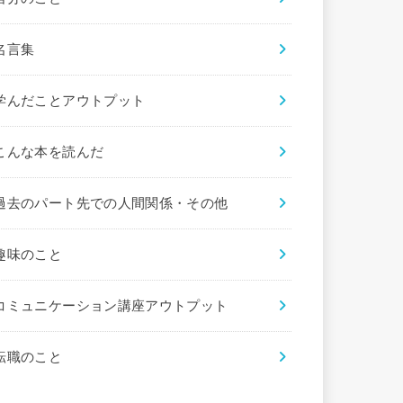
名言集
学んだことアウトプット
こんな本を読んだ
過去のパート先での人間関係・その他
趣味のこと
コミュニケーション講座アウトプット
転職のこと