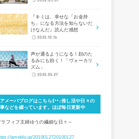
2026.03.01
『キミは、幸せな「お金持
ち」になる方法を知らないだ
けなんだ』読んだ感想
2025.10.16
声が通るようになる！顔のた
るみにも効く！「ヴォーカリ
ズム」
2025.05.27
アメーバブログはこちら(^^♪推し活や日々の
事などを綴っています。ほぼ毎日更新中
アラフィフ主婦ゆうの繊細な日々～
ttps://ameblo.jp/2010012720100127