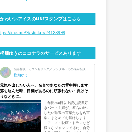
かわいいアイスのLINEスタンプはこちら
ttps://line.me/S/sticker/24138999
樫畑ゆうのココナラのサービスあります