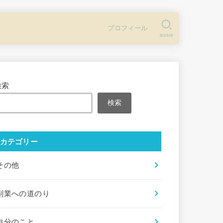
プロフィール
SEARCH
検索
検索
カテゴリー
その他
副業への道のり
自分のこと