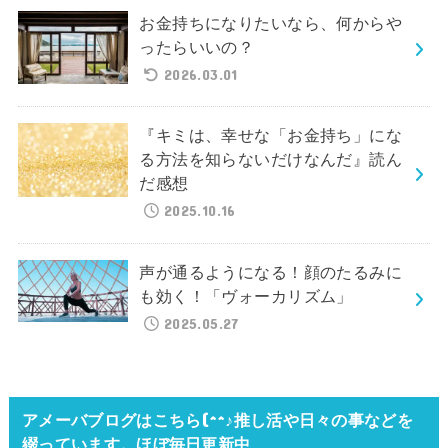
お金持ちになりたいなら、何からや
ったらいいの？
2026.03.01
『キミは、幸せな「お金持ち」にな
る方法を知らないだけなんだ』読ん
だ感想
2025.10.16
声が通るようになる！顔のたるみに
も効く！「ヴォーカリズム」
2025.05.27
アメーバブログはこちら(^^♪推し活や日々の事などを
綴っています。ほぼ毎日更新中