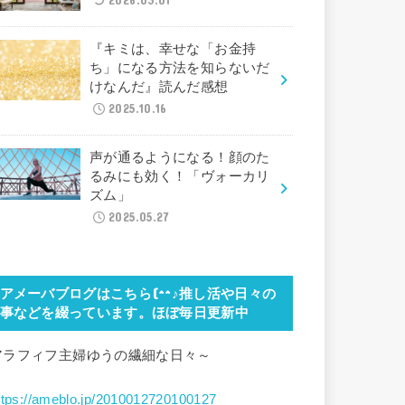
2026.03.01
『キミは、幸せな「お金持
ち」になる方法を知らないだ
けなんだ』読んだ感想
2025.10.16
声が通るようになる！顔のた
るみにも効く！「ヴォーカリ
ズム」
2025.05.27
アメーバブログはこちら(^^♪推し活や日々の
事などを綴っています。ほぼ毎日更新中
アラフィフ主婦ゆうの繊細な日々～
ttps://ameblo.jp/2010012720100127