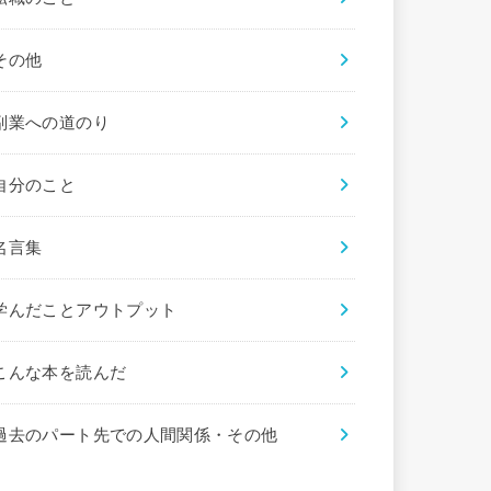
その他
副業への道のり
自分のこと
名言集
学んだことアウトプット
こんな本を読んだ
過去のパート先での人間関係・その他