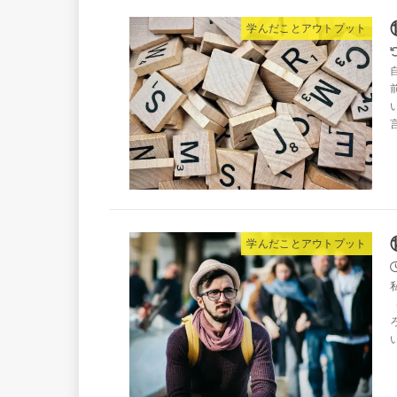
学んだことアウトプット
学んだことアウトプット