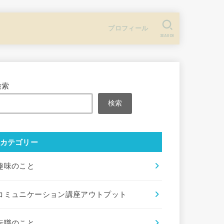
プロフィール
SEARCH
検索
検索
カテゴリー
趣味のこと
コミュニケーション講座アウトプット
転職のこと