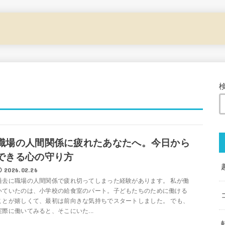
職場の人間関係に疲れたあなたへ。今日から
できる心の守り方
2026.02.26
過去に職場の人間関係で疲れ切ってしまった経験があります。 私が働
いていたのは、小学校の給食室のパート。子どもたちのために働ける
ことが嬉しくて、最初は前向きな気持ちでスタートしました。 でも、
実際に働いてみると、そこにいた...