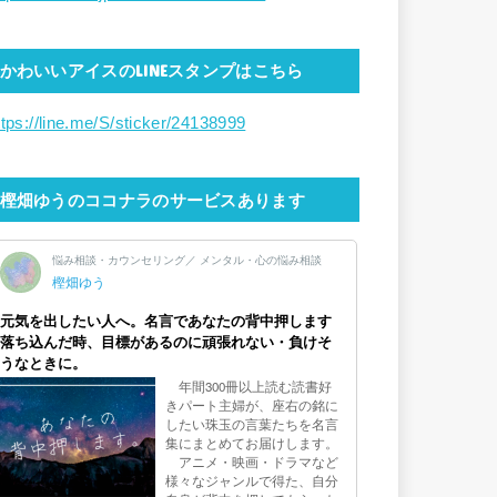
かわいいアイスのLINEスタンプはこちら
ttps://line.me/S/sticker/24138999
樫畑ゆうのココナラのサービスあります