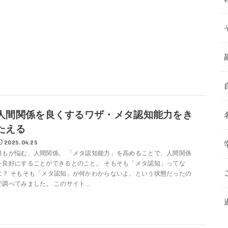
人間関係を良くするワザ・メタ認知能力をき
たえる
2025.04.25
誰もが悩む、人間関係。 「メタ認知能力」を高めることで、人間関係
を良好にすることができるとのこと。 そもそも「メタ認知」ってな
に？ そもそも「メタ認知」が何かわからないよ、という状態だったの
で調べてみました。 このサイト...