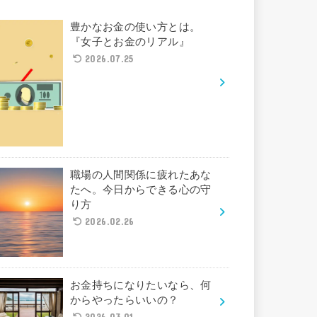
豊かなお金の使い方とは。
『女子とお金のリアル』
2026.07.25
職場の人間関係に疲れたあな
たへ。今日からできる心の守
り方
2026.02.26
お金持ちになりたいなら、何
からやったらいいの？