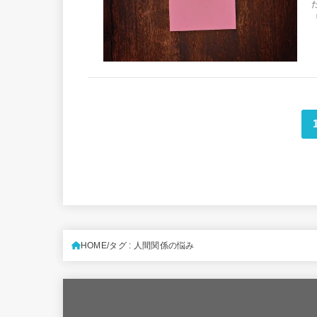
HOME
タグ : 人間関係の悩み