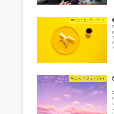
学んだことアウトプット
学んだことアウトプット