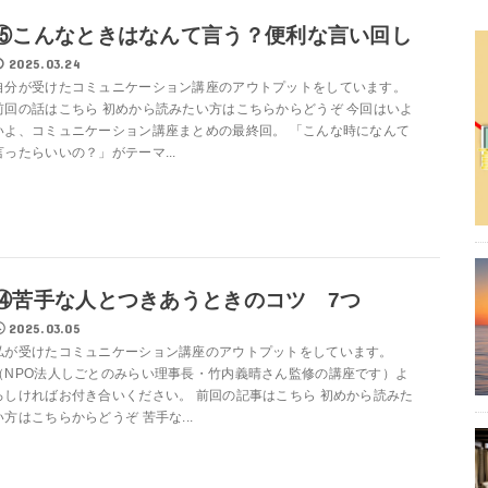
⑮こんなときはなんて言う？便利な言い回し
2025.03.24
自分が受けたコミュニケーション講座のアウトプットをしています。
前回の話はこちら 初めから読みたい方はこちらからどうぞ 今回はいよ
いよ、コミュニケーション講座まとめの最終回。 「こんな時になんて
言ったらいいの？」がテーマ...
⑭苦手な人とつきあうときのコツ 7つ
2025.03.05
私が受けたコミュニケーション講座のアウトプットをしています。
（NPO法人しごとのみらい理事長・竹内義晴さん監修の講座です）よ
ろしければお付き合いください。 前回の記事はこちら 初めから読みた
い方はこちらからどうぞ 苦手な...