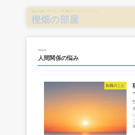
悩みの多いアラフィフ主婦のアウトプットノート
樫畑の部屋
人間関係の悩み
転職のこと