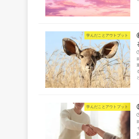
学んだことアウトプット
学んだことアウトプット